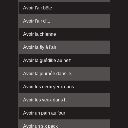
Avoir l'air bête
Avoir l'air d'...
Avoir la chienne
Avoir la fly à l'air
Avoir la guédille au nez
Avoir la journée dans le...
Avoir les deux yeux dans...
Avoir les yeux dans l...
Avoir un pain au four
Avoir un six pack