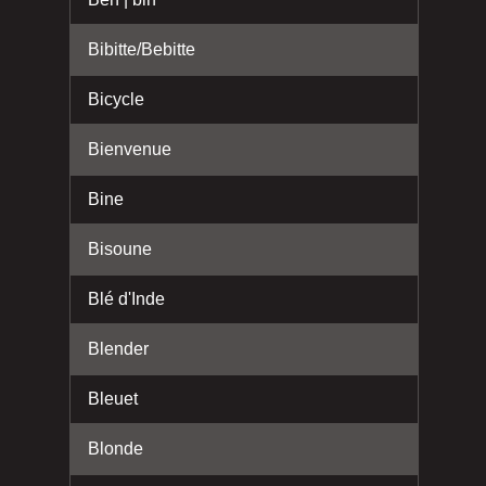
Bibitte/Bebitte
Bicycle
Bienvenue
Bine
Bisoune
Blé d'Inde
Blender
Bleuet
Blonde