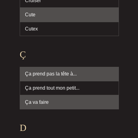
Cruiser
Cute
Cutex
Ç
Ça prend pas la tête à...
Ça prend tout mon petit...
Ça va faire
D