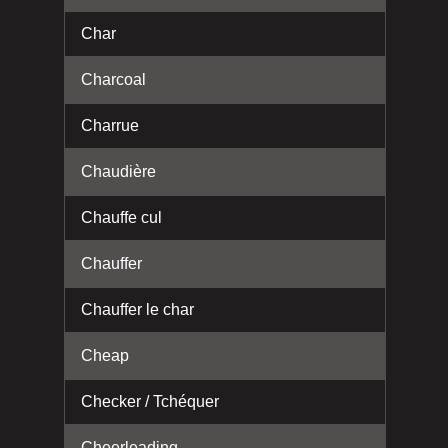
Char
Charcoal
Charrue
Chaudière
Chauffe cul
Chauffer
Chauffer le char
Cheap
Checker / Tchéquer
Cheerleading