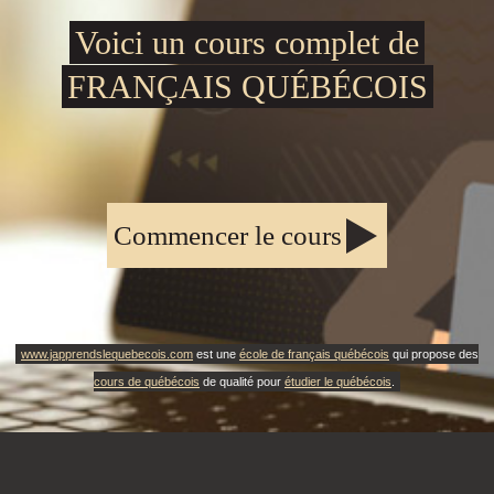
Voici un cours complet de
FRANÇAIS QUÉBÉCOIS
Commencer le cours
www.japprendslequebecois.com
est une
école de français québécois
qui propose des
cours de québécois
de qualité pour
étudier le québécois
.