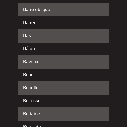
Barre oblique
Barrer
Bas
Bâton
Baveux
Beau
Bébelle
Bécosse
Bedaine
Ben | bin