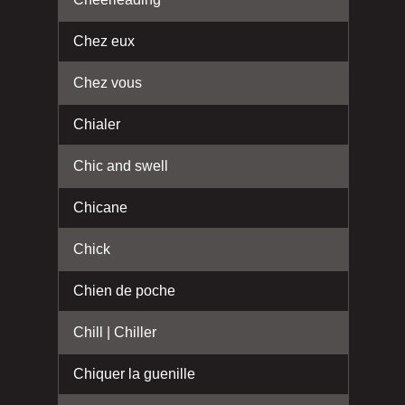
Chez eux
Chez vous
Chialer
Chic and swell
Chicane
Chick
Chien de poche
Chill | Chiller
Chiquer la guenille