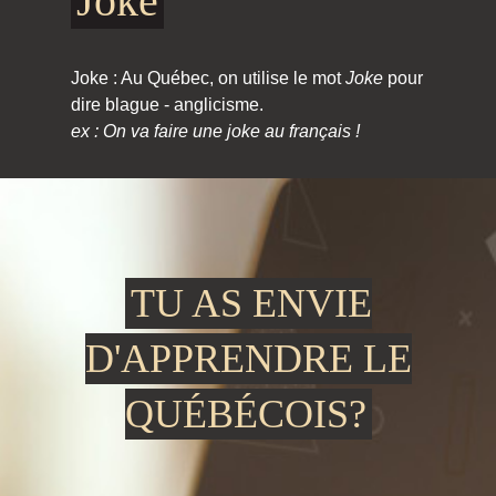
Joke
Joke : Au Québec, on utilise le mot
Joke
pour
dire blague - anglicisme.
ex : On va faire une joke au français !
TU AS ENVIE
D'APPRENDRE LE
QUÉBÉCOIS?