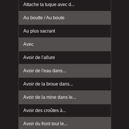
Attache ta tuque avec d...
Au boutte / Au boute
Au plus sacrant
Avec
Avoir de l'allure
Avoir de l'eau dans...
Avoir de la broue dans...
Avoir de la mine dans le...
Avoir des croûtes à...
Avoir du front tout le...