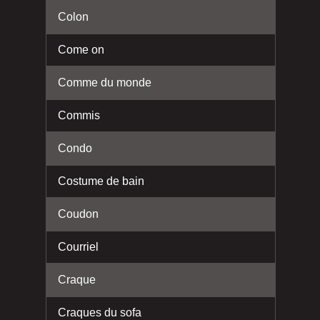
Colon
Come on
Comme du monde
Commis
Condo
Costume de bain
Coudon
Courriel
Craque
Craques du sofa