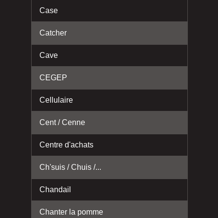
Case
Catcher
Cave
CEGEP
Cellulaire
Cent / Cenne
Centre d'achats
Ch'suis / Chuis /...
Chandail
Chanter la pomme