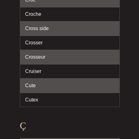
Croche
Cross side
Crosser
Crosseur
Cruiser
Cute
Cutex
Ç