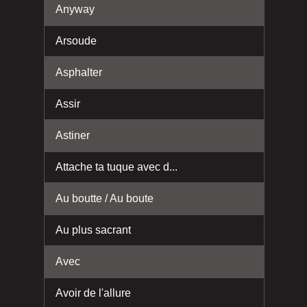
Anyway
Arsoude
Asphalter
Assir
Astiner
Attache ta tuque avec d...
Au boutte / Au boute
Au plus sacrant
Avec
Avoir de l'allure