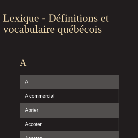
Lexique - Définitions et
vocabulaire québécois
A
A
A commercial
Abrier
Accoter