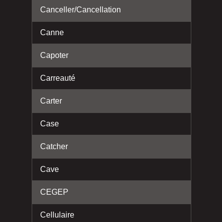
Canceller/Cancellation
Canne
Capoter
Carreauté
Carter
Case
Catcher
Cave
CEGEP
Cellulaire