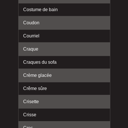
Costume de bain
Coudon
Courriel
Craque
Craques du sofa
Crème glacée
Crême sûre
Crisette
Crisse
Croc