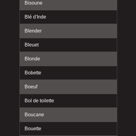
Bisoune
Blé d'Inde
Blender
Bleuet
Blonde
Bobette
Boeuf
Bol de toilette
Boucane
Bouette