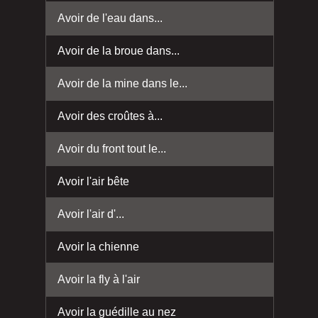
Avoir de l'eau dans...
Avoir de la broue dans...
Avoir de la mine dans le...
Avoir des croûtes à...
Avoir du front tout le...
Avoir l'air bête
Avoir l'air d'...
Avoir la chienne
Avoir la fly à l'air
Avoir la guédille au nez