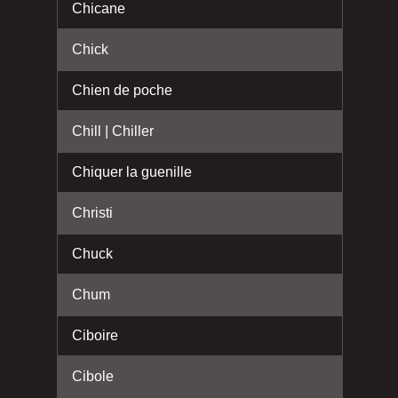
Chicane
Chick
Chien de poche
Chill | Chiller
Chiquer la guenille
Christi
Chuck
Chum
Ciboire
Cibole