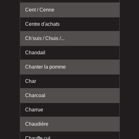
Cent / Cenne
Centre d'achats
Ch'suis / Chuis /...
Chandail
Chanter la pomme
Char
Charcoal
Charrue
Chaudière
Chauffe cul