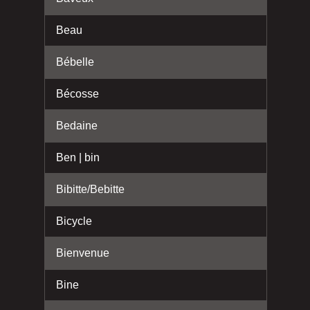
Beau
Bébelle
Bécosse
Bedaine
Ben | bin
Bibitte/Bebitte
Bicycle
Bienvenue
Bine