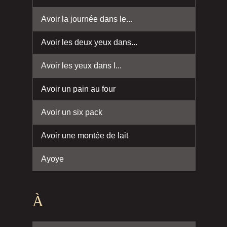
Avoir la journée dans le...
Avoir les deux yeux dans...
Avoir les yeux dans l...
Avoir un pain au four
Avoir un six pack
Avoir une montée de lait
Ayoye
À