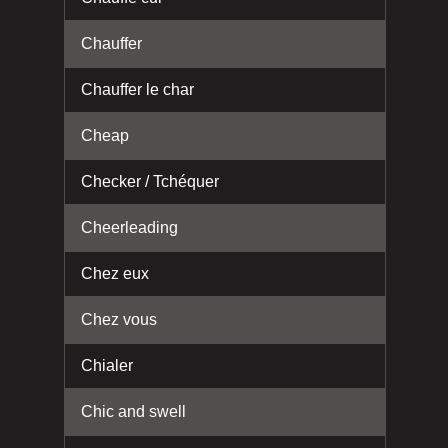
Chauffer
Chauffer le char
Cheap
Checker / Tchéquer
Cheerleading
Chez eux
Chez vous
Chialer
Chic and swell