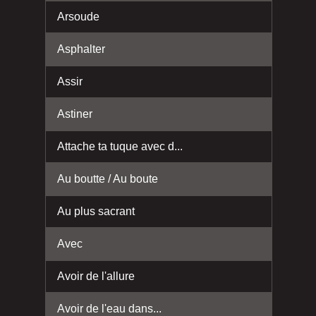
Arsoude
Asphalter
Assir
Astiner
Attache ta tuque avec d...
Au boutte / Au boute
Au plus sacrant
Avec
Avoir de l'allure
Avoir de l'eau dans...