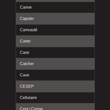
Canne
Capoter
Carreauté
Carter
Case
Catcher
Cave
CEGEP
Cellulaire
Cent / Cenne