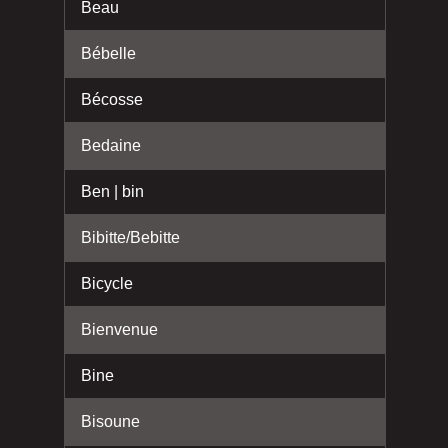
Beau
Bébelle
Bécosse
Bedaine
Ben | bin
Bibitte/Bebitte
Bicycle
Bienvenue
Bine
Bisoune