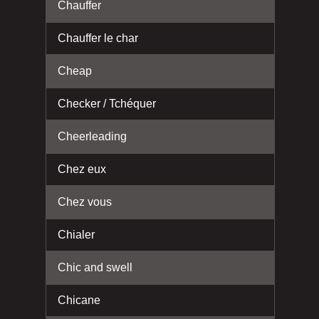
Chauffer
Chauffer le char
Cheap
Checker / Tchéquer
Cheerleading
Chez eux
Chez vous
Chialer
Chic and swell
Chicane