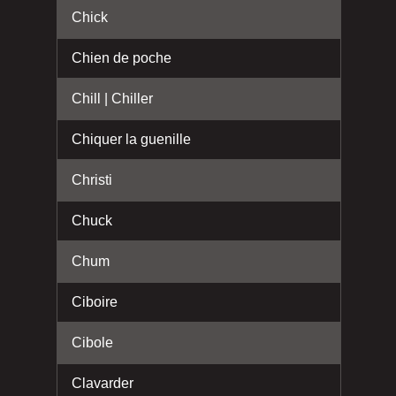
Chick
Chien de poche
Chill | Chiller
Chiquer la guenille
Christi
Chuck
Chum
Ciboire
Cibole
Clavarder