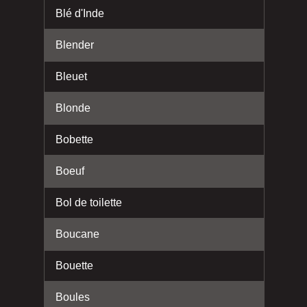
Blé d'Inde
Blender
Bleuet
Blonde
Bobette
Boeuf
Bol de toilette
Boucane
Bouette
Boules