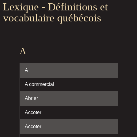
Lexique - Définitions et
vocabulaire québécois
A
A
A commercial
Abrier
Accoter
Accoter