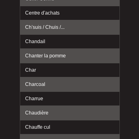
Centre d'achats
Ch'suis / Chuis /...
Chandail
Chanter la pomme
Char
Charcoal
Charrue
Chaudière
Chauffe cul