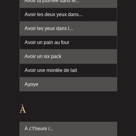
Avoir la journée dans le...
Avoir les deux yeux dans...
Avoir les yeux dans l...
Avoir un pain au four
Avoir un six pack
Avoir une montée de lait
Ayoye
À
À c't'heure /...