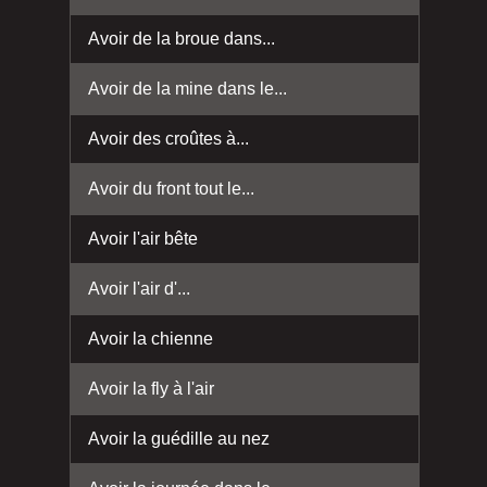
Avoir de la broue dans...
Avoir de la mine dans le...
Avoir des croûtes à...
Avoir du front tout le...
Avoir l'air bête
Avoir l'air d'...
Avoir la chienne
Avoir la fly à l'air
Avoir la guédille au nez