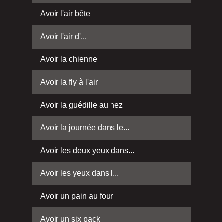
Avoir l'air bête
Avoir l'air d'...
Avoir la chienne
Avoir la fly à l'air
Avoir la guédille au nez
Avoir la journée dans le...
Avoir les deux yeux dans...
Avoir les yeux dans l...
Avoir un pain au four
Avoir un six pack