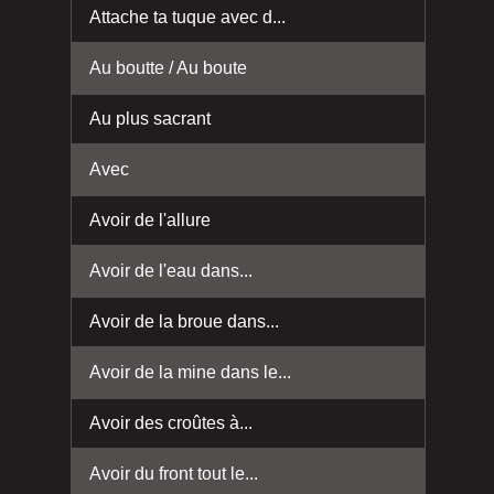
Attache ta tuque avec d...
Au boutte / Au boute
Au plus sacrant
Avec
Avoir de l'allure
Avoir de l'eau dans...
Avoir de la broue dans...
Avoir de la mine dans le...
Avoir des croûtes à...
Avoir du front tout le...