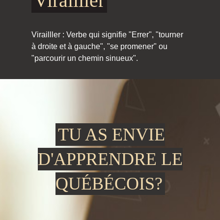
Virailller
Virailller : Verbe qui signifie "Errer", "tourner
à droite et à gauche", "se promener" ou
"parcourir un chemin sinueux".
TU AS ENVIE
D'APPRENDRE LE
QUÉBÉCOIS?