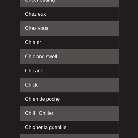
Chez eux
Chez vous
Chialer
Chic and swell
Chicane
Chick
Chien de poche
Chill | Chiller
Chiquer la guenille