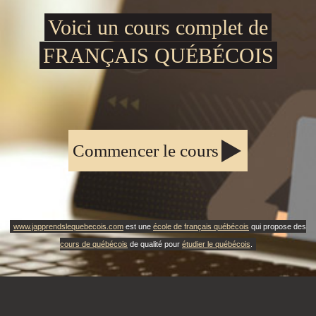
Voici un cours complet de
FRANÇAIS QUÉBÉCOIS
Commencer le cours
www.japprendslequebecois.com
est une
école de français québécois
qui propose des
cours de québécois
de qualité pour
étudier le québécois
.