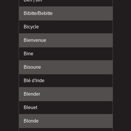
Bibitte/Bebitte
Bicycle
Bienvenue
Bine
Bisoune
Blé d'Inde
Blender
Bleuet
Blonde