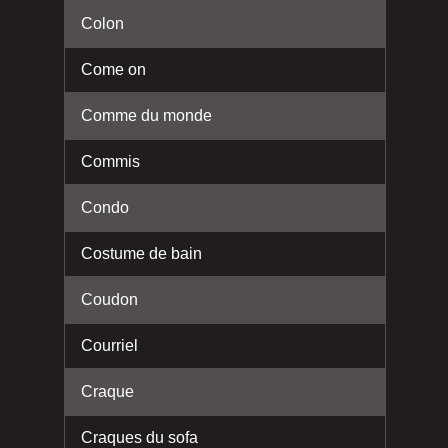
Colon
Come on
Comme du monde
Commis
Condo
Costume de bain
Coudon
Courriel
Craque
Craques du sofa