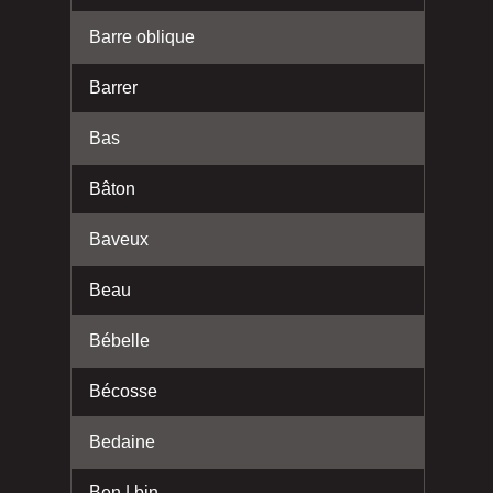
Barre oblique
Barrer
Bas
Bâton
Baveux
Beau
Bébelle
Bécosse
Bedaine
Ben | bin