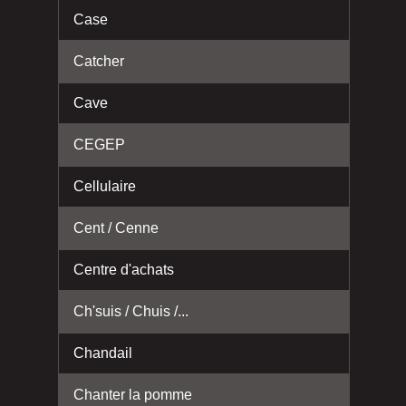
Case
Catcher
Cave
CEGEP
Cellulaire
Cent / Cenne
Centre d'achats
Ch'suis / Chuis /...
Chandail
Chanter la pomme