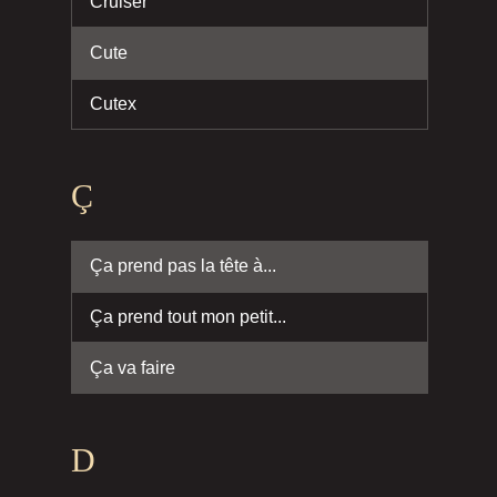
Cruiser
Cute
Cutex
Ç
Ça prend pas la tête à...
Ça prend tout mon petit...
Ça va faire
D