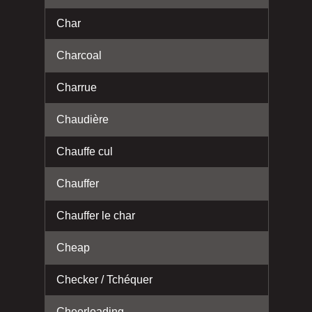
Char
Charcoal
Charrue
Chaudière
Chauffe cul
Chauffer
Chauffer le char
Cheap
Checker / Tchéquer
Cheerleading