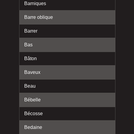
Barniques
Barre oblique
Barrer
Bas
Bâton
Baveux
Beau
Bébelle
Bécosse
Bedaine