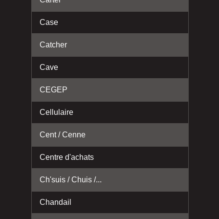
Case
Catcher
Cave
CEGEP
Cellulaire
Cent / Cenne
Centre d'achats
Ch'suis / Chuis /...
Chandail