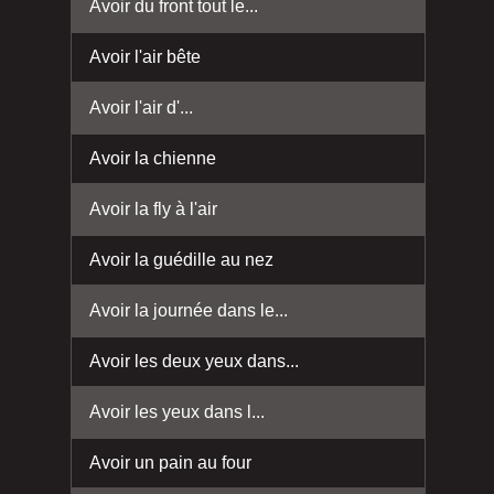
Avoir du front tout le...
Avoir l'air bête
Avoir l'air d'...
Avoir la chienne
Avoir la fly à l'air
Avoir la guédille au nez
Avoir la journée dans le...
Avoir les deux yeux dans...
Avoir les yeux dans l...
Avoir un pain au four