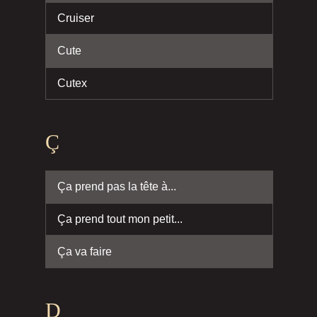
Cruiser
Cute
Cutex
Ç
Ça prend pas la tête à...
Ça prend tout mon petit...
Ça va faire
D