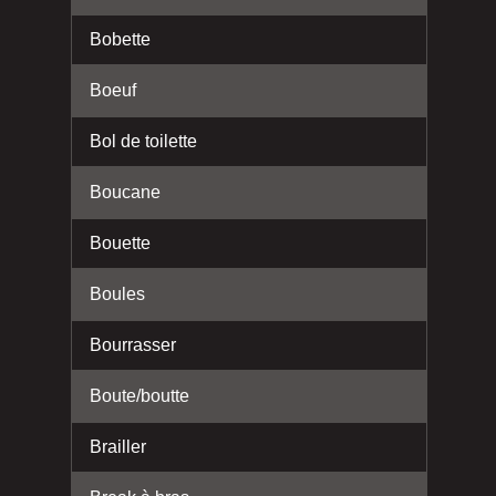
Bobette
Boeuf
Bol de toilette
Boucane
Bouette
Boules
Bourrasser
Boute/boutte
Brailler