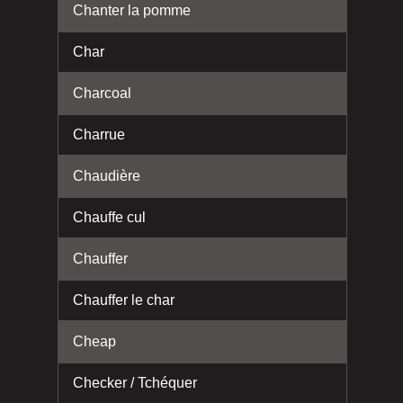
Chanter la pomme
Char
Charcoal
Charrue
Chaudière
Chauffe cul
Chauffer
Chauffer le char
Cheap
Checker / Tchéquer