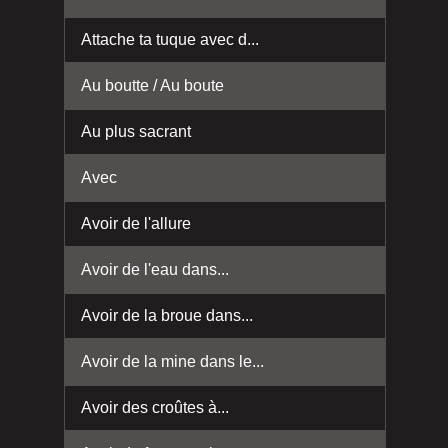
Attache ta tuque avec d...
Au boutte / Au boute
Au plus sacrant
Avec
Avoir de l'allure
Avoir de l'eau dans...
Avoir de la broue dans...
Avoir de la mine dans le...
Avoir des croûtes à...