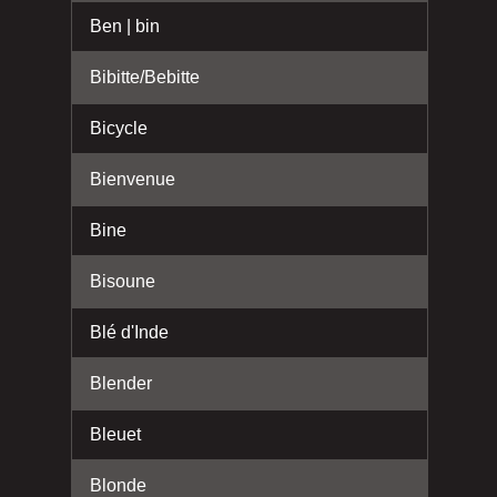
Ben | bin
Bibitte/Bebitte
Bicycle
Bienvenue
Bine
Bisoune
Blé d'Inde
Blender
Bleuet
Blonde