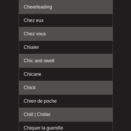
Cheerleading
Chez eux
Chez vous
Chialer
Chic and swell
Chicane
Chick
Chien de poche
Chill | Chiller
Chiquer la guenille