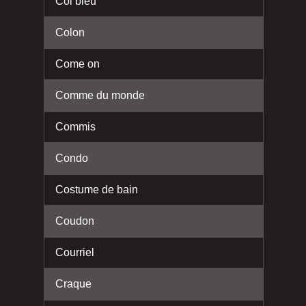
Col bleu
Colon
Come on
Comme du monde
Commis
Condo
Costume de bain
Coudon
Courriel
Craque