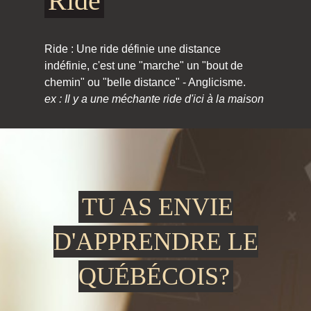
Ride
Ride : Une ride définie une distance
indéfinie, c'est une "marche" un "bout de
chemin" ou "belle distance" - Anglicisme.
ex : Il y a une méchante ride d'ici à la maison
TU AS ENVIE
D'APPRENDRE LE
QUÉBÉCOIS?