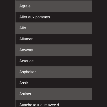
Agraie
Aller aux pommes
Allo
Allumer
Anyway
Arsoude
Asphalter
Assir
Astiner
Attache ta tuque avec d...