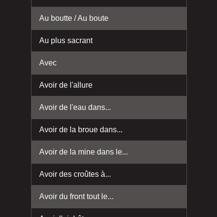
Au boutte / Au boute
Au plus sacrant
Avec
Avoir de l'allure
Avoir de l'eau dans...
Avoir de la broue dans...
Avoir de la mine dans le...
Avoir des croûtes à...
Avoir du front tout le...