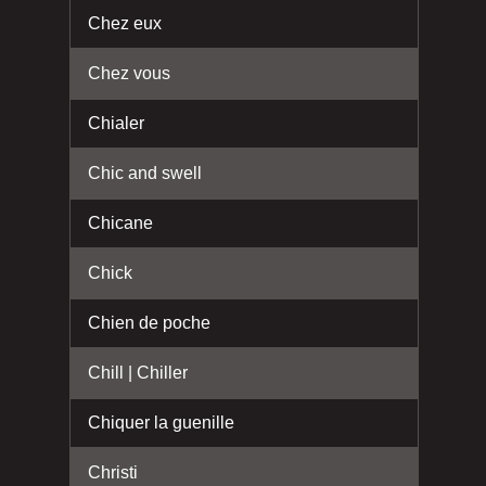
Chez eux
Chez vous
Chialer
Chic and swell
Chicane
Chick
Chien de poche
Chill | Chiller
Chiquer la guenille
Christi