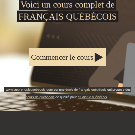
Voici un cours complet de
FRANÇAIS QUÉBÉCOIS
Commencer le cours
www.japprendslequebecois.com
est une
école de français québécois
qui propose des
cours de québécois
de qualité pour
étudier le québécois
.