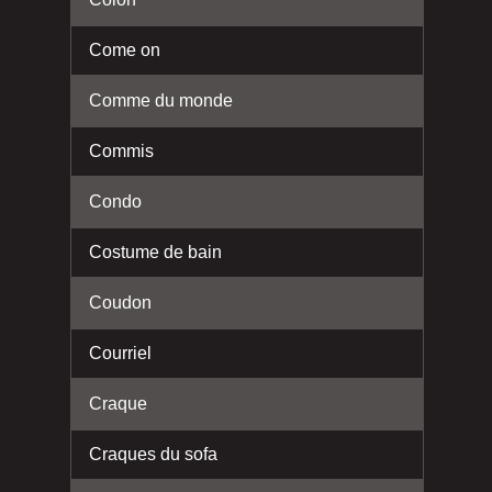
Come on
Comme du monde
Commis
Condo
Costume de bain
Coudon
Courriel
Craque
Craques du sofa