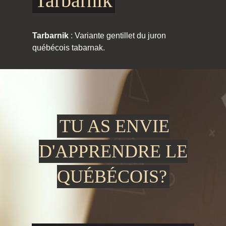
Tarbarnik
Tarbarnik
: Variante gentillet du juron
québécois tabarnak.
TU AS ENVIE
D'APPRENDRE LE
QUÉBÉCOIS?