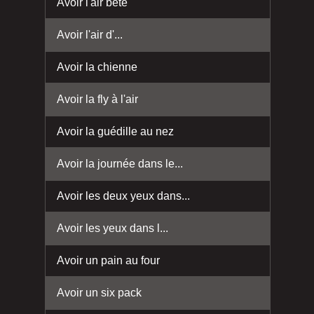
Avoir l'air bête
Avoir l'air d'...
Avoir la chienne
Avoir la fly à l'air
Avoir la guédille au nez
Avoir la journée dans le...
Avoir les deux yeux dans...
Avoir les yeux dans l...
Avoir un pain au four
Avoir un six pack