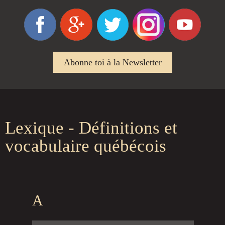
Abonne toi à la Newsletter
Lexique - Définitions et
vocabulaire québécois
A