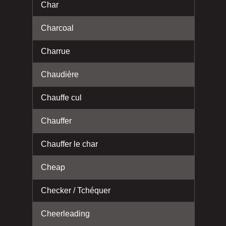
Char
Charcoal
Charrue
Chaudière
Chauffe cul
Chauffer
Chauffer le char
Cheap
Checker / Tchéquer
Cheerleading