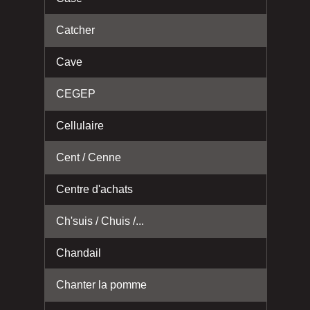
Catcher
Cave
CEGEP
Cellulaire
Cent / Cenne
Centre d'achats
Ch'suis / Chuis /...
Chandail
Chanter la pomme