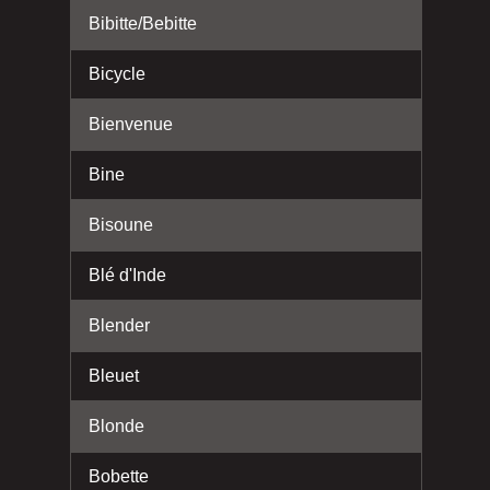
Bibitte/Bebitte
Bicycle
Bienvenue
Bine
Bisoune
Blé d'Inde
Blender
Bleuet
Blonde
Bobette