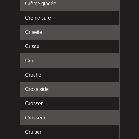
Crème glacée
Crême sûre
Crisette
Crisse
Croc
Croche
Cross side
Crosser
Crosseur
Cruiser