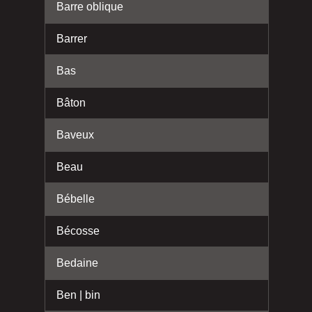
Barre oblique
Barrer
Bas
Bâton
Baveux
Beau
Bébelle
Bécosse
Bedaine
Ben | bin