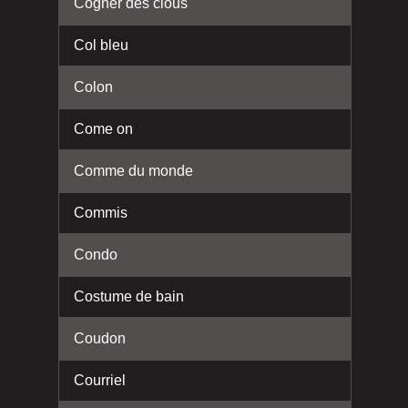
Cogner des clous
Col bleu
Colon
Come on
Comme du monde
Commis
Condo
Costume de bain
Coudon
Courriel