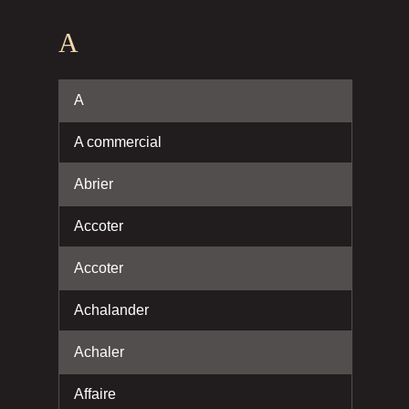
A
A
A commercial
Abrier
Accoter
Accoter
Achalander
Achaler
Affaire