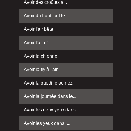
Avoir des croûtes à...
Avoir du front tout le...
Avoir l'air bête
Avoir l'air d'...
Avoir la chienne
Avoir la fly à l'air
Avoir la guédille au nez
Avoir la journée dans le...
Avoir les deux yeux dans...
Avoir les yeux dans l...