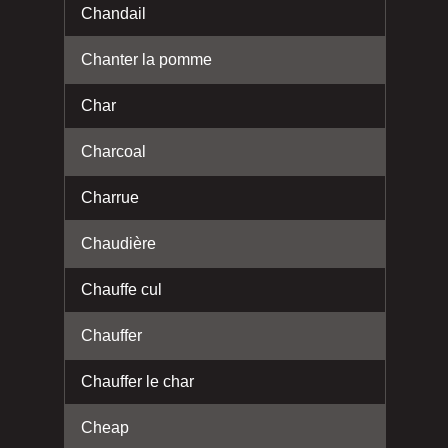
Chandail
Chanter la pomme
Char
Charcoal
Charrue
Chaudière
Chauffe cul
Chauffer
Chauffer le char
Cheap