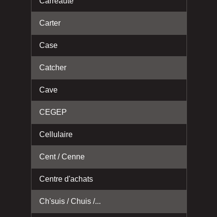
Carreauté
Carter
Case
Catcher
Cave
CEGEP
Cellulaire
Cent / Cenne
Centre d'achats
Ch'suis / Chuis /...