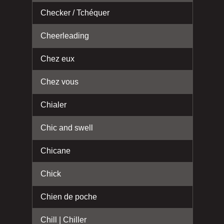
Checker / Tchéquer
Cheerleading
Chez eux
Chez vous
Chialer
Chic and swell
Chicane
Chick
Chien de poche
Chill | Chiller