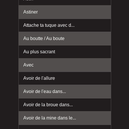
Astiner
Attache ta tuque avec d...
Au boutte / Au boute
Au plus sacrant
Avec
Avoir de l'allure
Avoir de l'eau dans...
Avoir de la broue dans...
Avoir de la mine dans le...