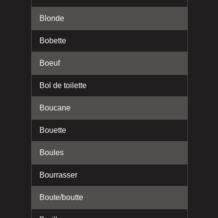
Blonde
Bobette
Boeuf
Bol de toilette
Boucane
Bouette
Boules
Bourrasser
Boute/boutte