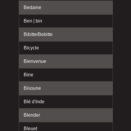
Bedaine
Ben | bin
Bibitte/Bebitte
Bicycle
Bienvenue
Bine
Bisoune
Blé d'Inde
Blender
Bleuet