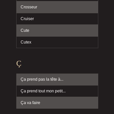
Crosseur
Cruiser
Cute
Cutex
Ç
Ça prend pas la tête à...
Ça prend tout mon petit...
Ça va faire