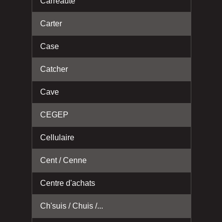
Carreauté
Carter
Case
Catcher
Cave
CEGEP
Cellulaire
Cent / Cenne
Centre d'achats
Ch'suis / Chuis /...