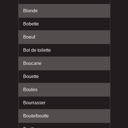
Blonde
Bobette
Boeuf
Bol de toilette
Boucane
Bouette
Boules
Bourrasser
Boute/boutte