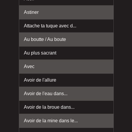
Astiner
Attache ta tuque avec d...
Au boutte / Au boute
Au plus sacrant
Avec
Avoir de l'allure
Avoir de l'eau dans...
Avoir de la broue dans...
Avoir de la mine dans le...