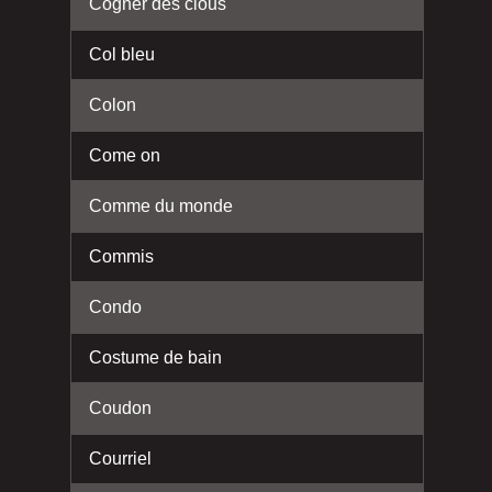
Cogner des clous
Col bleu
Colon
Come on
Comme du monde
Commis
Condo
Costume de bain
Coudon
Courriel