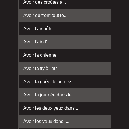
Avoir des croûtes à...
Avoir du front tout le...
Avoir l'air bête
Avoir l'air d'...
Avoir la chienne
Avoir la fly à l'air
Avoir la guédille au nez
Avoir la journée dans le...
Avoir les deux yeux dans...
Avoir les yeux dans l...