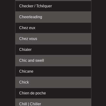
Checker / Tchéquer
Cheerleading
Chez eux
Chez vous
Chialer
Chic and swell
Chicane
Chick
Chien de poche
Chill | Chiller