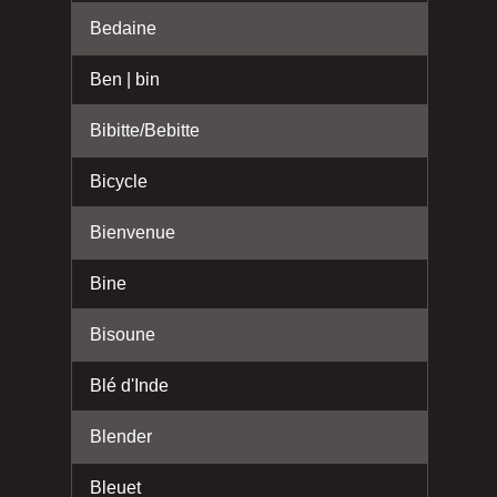
Bedaine
Ben | bin
Bibitte/Bebitte
Bicycle
Bienvenue
Bine
Bisoune
Blé d'Inde
Blender
Bleuet