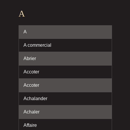
A
A
A commercial
Abrier
Accoter
Accoter
Achalander
Achaler
Affaire