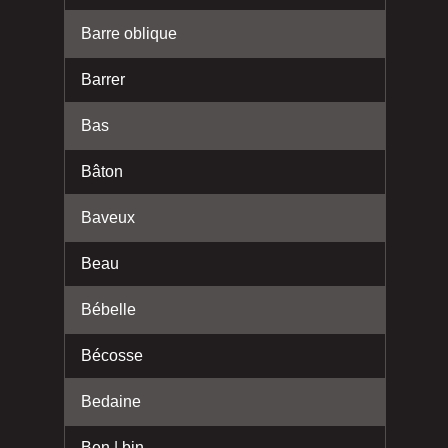
Barre oblique
Barrer
Bas
Bâton
Baveux
Beau
Bébelle
Bécosse
Bedaine
Ben | bin