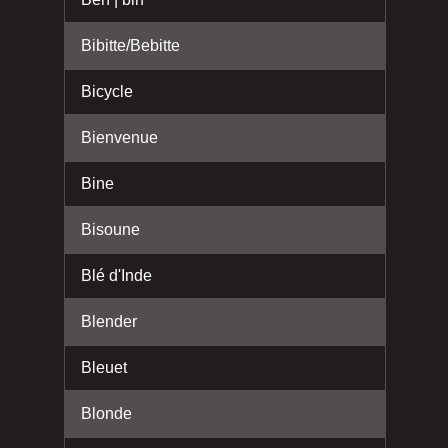
Bibitte/Bebitte
Bicycle
Bienvenue
Bine
Bisoune
Blé d'Inde
Blender
Bleuet
Blonde