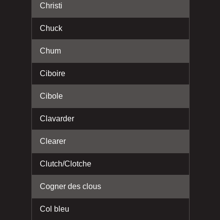
Christi
Chuck
Chum
Ciboire
Cibole
Clavarder
Clearer
Clutch/Clotche
Cogner des clous
Col bleu