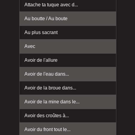
Attache ta tuque avec d...
Au boutte / Au boute
Au plus sacrant
Avec
Avoir de l'allure
Avoir de l'eau dans...
Avoir de la broue dans...
Avoir de la mine dans le...
Avoir des croûtes à...
Avoir du front tout le...