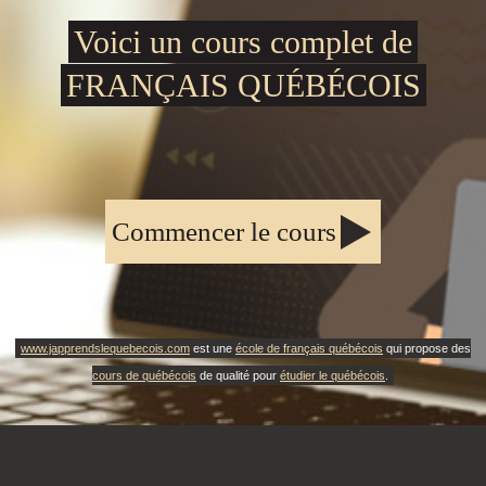
Voici un cours complet de
FRANÇAIS QUÉBÉCOIS
Commencer le cours
www.japprendslequebecois.com
est une
école de français québécois
qui propose des
cours de québécois
de qualité pour
étudier le québécois
.