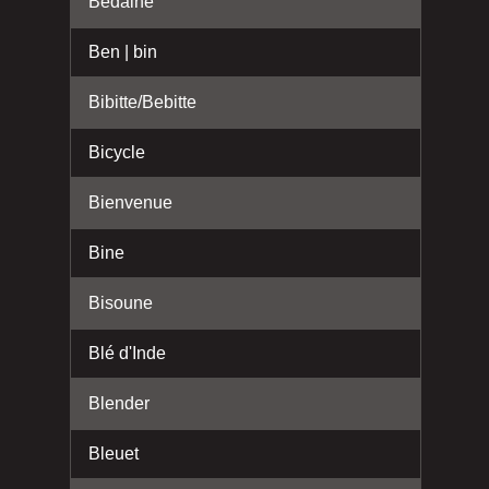
Bedaine
Ben | bin
Bibitte/Bebitte
Bicycle
Bienvenue
Bine
Bisoune
Blé d'Inde
Blender
Bleuet