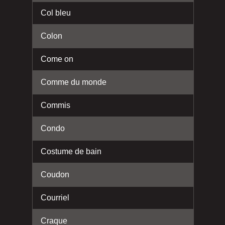
Col bleu
Colon
Come on
Comme du monde
Commis
Condo
Costume de bain
Coudon
Courriel
Craque