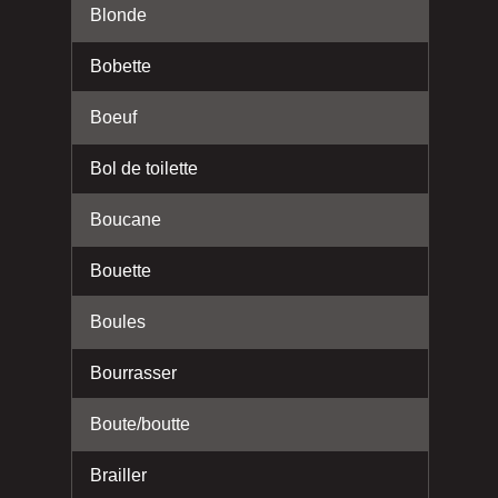
Blonde
Bobette
Boeuf
Bol de toilette
Boucane
Bouette
Boules
Bourrasser
Boute/boutte
Brailler