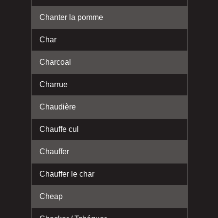
Chanter la pomme
Char
Charcoal
Charrue
Chaudière
Chauffe cul
Chauffer
Chauffer le char
Cheap