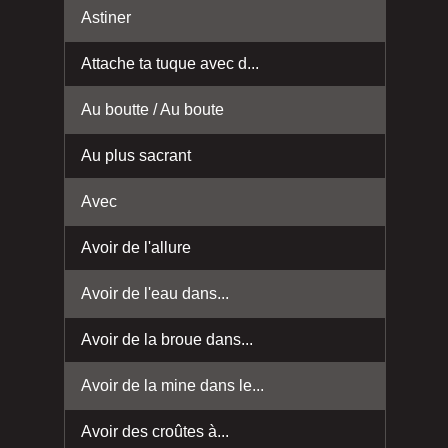
Astiner
Attache ta tuque avec d...
Au boutte / Au boute
Au plus sacrant
Avec
Avoir de l'allure
Avoir de l'eau dans...
Avoir de la broue dans...
Avoir de la mine dans le...
Avoir des croûtes à...