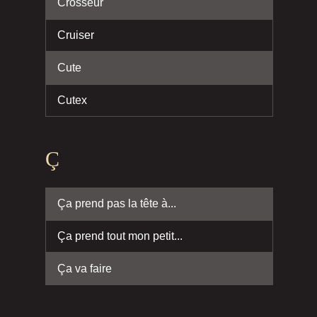
Crosseur
Cruiser
Cute
Cutex
Ç
Ça prend pas la tête à...
Ça prend tout mon petit...
Ça va faire