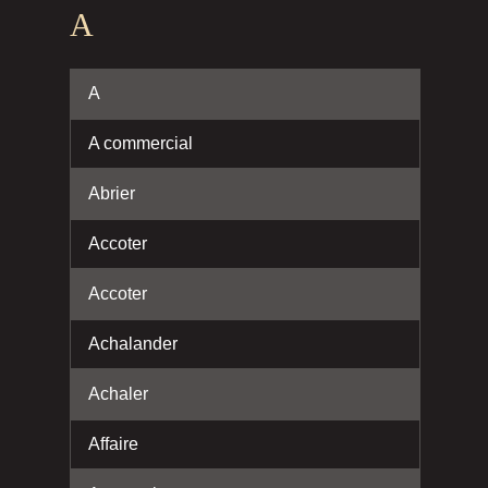
A
A
A commercial
Abrier
Accoter
Accoter
Achalander
Achaler
Affaire