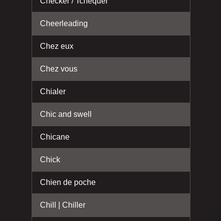
Checker / Tchéquer
Cheerleading
Chez eux
Chez vous
Chialer
Chic and swell
Chicane
Chick
Chien de poche
Chill | Chiller