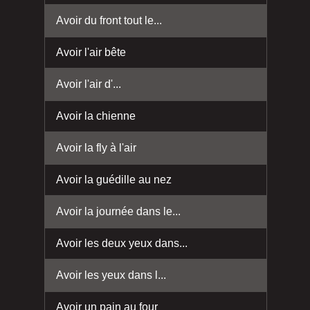
Avoir du front tout le...
Avoir l'air bête
Avoir l'air d'...
Avoir la chienne
Avoir la fly à l'air
Avoir la guédille au nez
Avoir la journée dans le...
Avoir les deux yeux dans...
Avoir les yeux dans l...
Avoir un pain au four