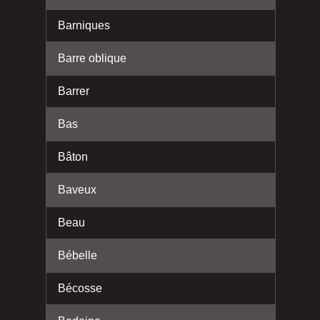
Barniques
Barre oblique
Barrer
Bas
Bâton
Baveux
Beau
Bébelle
Bécosse