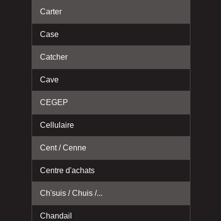
Carter
Case
Catcher
Cave
CEGEP
Cellulaire
Cent / Cenne
Centre d'achats
Ch'suis / Chuis /...
Chandail