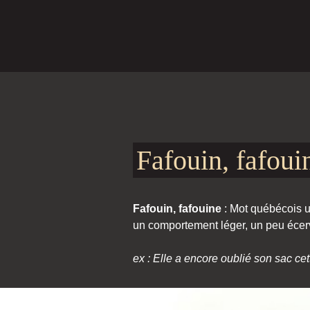
Fafouin, fafoui
Fafouin, fafouine
: Mot québécois ut
un comportement léger, un peu écer
ex : Elle a encore oublié son sac cet