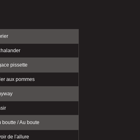
rier
halander
ace pissette
ler aux pommes
nyway
sir
 boutte / Au boute
oir de l'allure