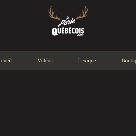
cueil
Vidéos
Lexique
Bouti