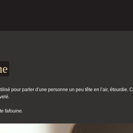
ne
ilisé pour parler d'une personne un peu tête en l'air, étourdie. 
velé.
te fafouine.