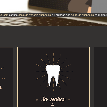
ois.com
est une
école de français québécois
qui propose des
cours de québécois
de qualité