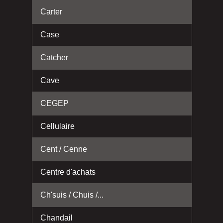
Carter
Case
Catcher
Cave
CEGEP
Cellulaire
Cent / Cenne
Centre d'achats
Ch'suis / Chuis /...
Chandail