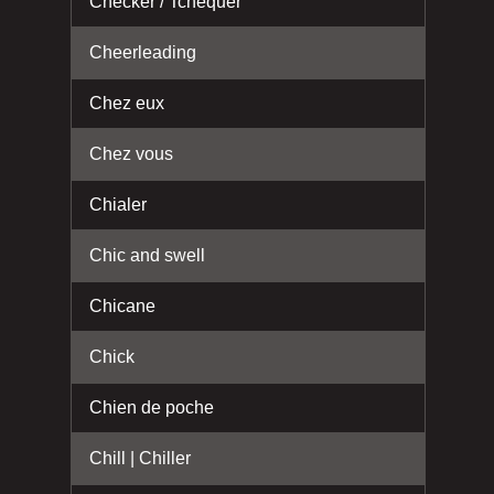
Checker / Tchéquer
Cheerleading
Chez eux
Chez vous
Chialer
Chic and swell
Chicane
Chick
Chien de poche
Chill | Chiller