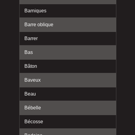
Barniques
Barre oblique
Barrer
Bas
Bâton
Baveux
Beau
Bébelle
Bécosse