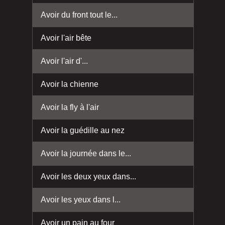
Avoir du front tout le...
Avoir l'air bête
Avoir l'air d'...
Avoir la chienne
Avoir la fly à l'air
Avoir la guédille au nez
Avoir la journée dans le...
Avoir les deux yeux dans...
Avoir les yeux dans l...
Avoir un pain au four