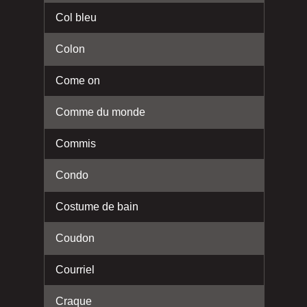
Col bleu
Colon
Come on
Comme du monde
Commis
Condo
Costume de bain
Coudon
Courriel
Craque