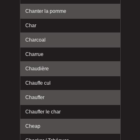
Chanter la pomme
Char
Charcoal
Charrue
Chaudière
Chauffe cul
Chauffer
Chauffer le char
Cheap