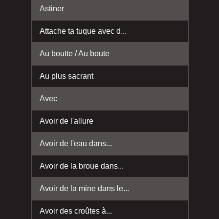
Astiner
Attache ta tuque avec d...
Au boutte / Au boute
Au plus sacrant
Avec
Avoir de l'allure
Avoir de l'eau dans...
Avoir de la broue dans...
Avoir de la mine dans le...
Avoir des croûtes à...