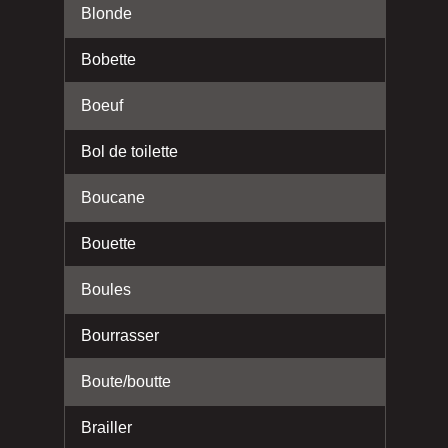
Blonde
Bobette
Boeuf
Bol de toilette
Boucane
Bouette
Boules
Bourrasser
Boute/boutte
Brailler