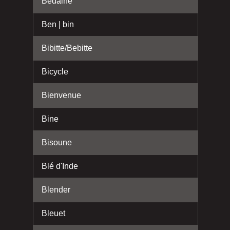
Bedaine
Ben | bin
Bibitte/Bebitte
Bicycle
Bienvenue
Bine
Bisoune
Blé d'Inde
Blender
Bleuet