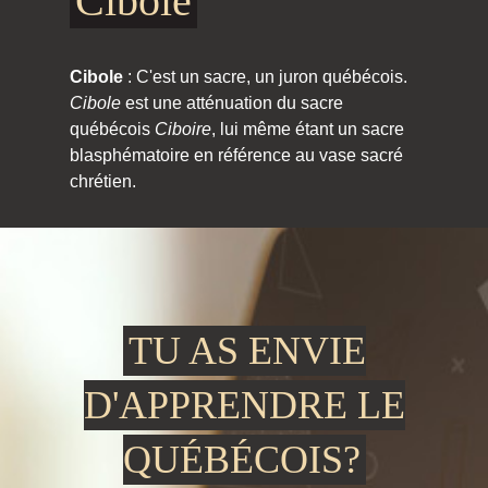
Cibole
Cibole
: C'est un sacre, un juron québécois.
Cibole
est une atténuation du sacre
québécois
Ciboire
, lui même étant un sacre
blasphématoire en référence au vase sacré
chrétien.
TU AS ENVIE
D'APPRENDRE LE
QUÉBÉCOIS?