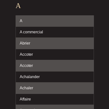
A
A
A commercial
Abrier
Accoter
Accoter
Achalander
Achaler
Affaire