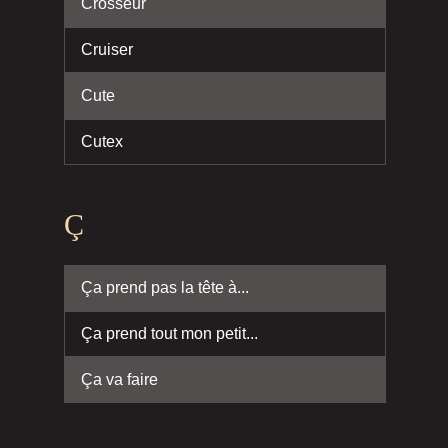
Crosseur
Cruiser
Cute
Cutex
Ç
Ça prend pas la tête à...
Ça prend tout mon petit...
Ça va faire