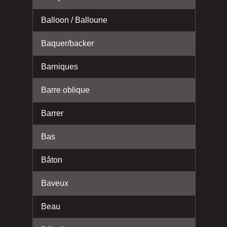
Balloon / Balloune
Baquer/backer
Barniques
Barre oblique
Barrer
Bas
Bâton
Baveux
Beau