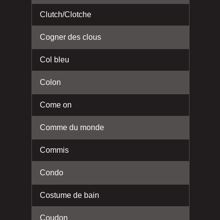
Clutch/Clotche
Cogner des clous
Col bleu
Colon
Come on
Comme du monde
Commis
Condo
Costume de bain
Coudon