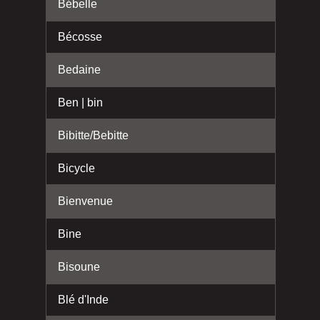
Bébelle
Bécosse
Bedaine
Ben | bin
Bibitte/Bebitte
Bicycle
Bienvenue
Bine
Bisoune
Blé d'Inde