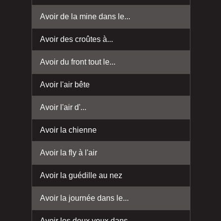
Avoir de la mine dans le...
Avoir des croûtes à...
Avoir du front tout le...
Avoir l'air bête
Avoir l'air d'...
Avoir la chienne
Avoir la fly à l'air
Avoir la guédille au nez
Avoir la journée dans le...
Avoir les deux yeux dans...