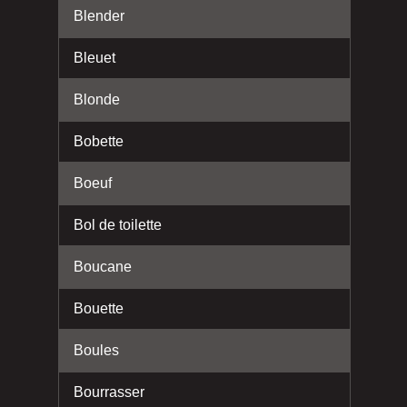
Blender
Bleuet
Blonde
Bobette
Boeuf
Bol de toilette
Boucane
Bouette
Boules
Bourrasser