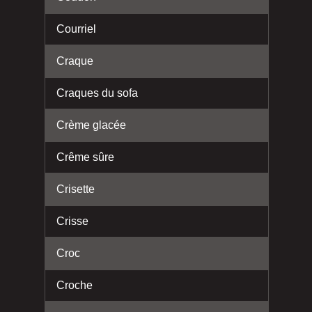
Courriel
Craque
Craques du sofa
Crème glacée
Crême sûre
Crisette
Crisse
Croc
Croche