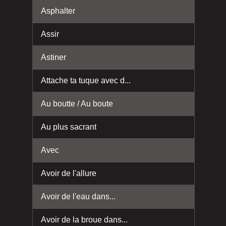
Asphalter
Assir
Astiner
Attache ta tuque avec d...
Au boutte / Au boute
Au plus sacrant
Avec
Avoir de l'allure
Avoir de l'eau dans...
Avoir de la broue dans...