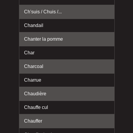
Ch'suis / Chuis /...
Chandail
Chanter la pomme
Char
Charcoal
Charrue
Chaudière
Chauffe cul
Chauffer