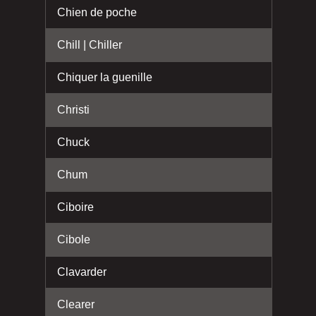
Chien de poche
Chill | Chiller
Chiquer la guenille
Christi
Chuck
Chum
Ciboire
Cibole
Clavarder
Clearer