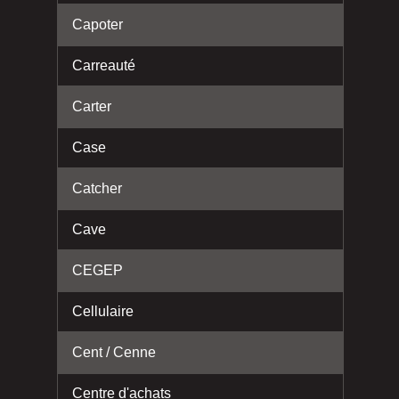
Capoter
Carreauté
Carter
Case
Catcher
Cave
CEGEP
Cellulaire
Cent / Cenne
Centre d'achats