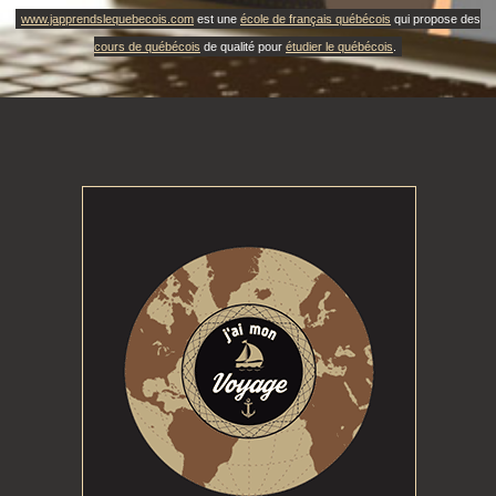
www.japprendslequebecois.com
est une
école de français québécois
qui propose des
cours de québécois
de qualité pour
étudier le québécois
.