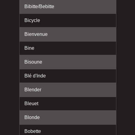
Bibitte/Bebitte
Bicycle
Bienvenue
Bine
Bisoune
Blé d'Inde
Blender
Bleuet
Blonde
Bobette