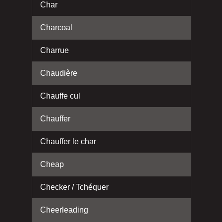
Char
Charcoal
Charrue
Chaudière
Chauffe cul
Chauffer
Chauffer le char
Cheap
Checker / Tchéquer
Cheerleading