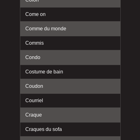
Come on
Comme du monde
Commis
Condo
Costume de bain
Coudon
Courriel
Craque
Craques du sofa