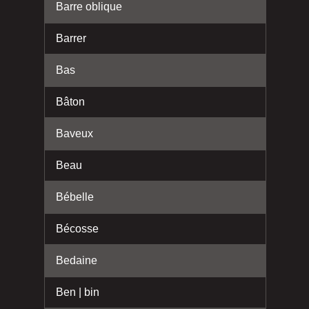
Barre oblique
Barrer
Bas
Bâton
Baveux
Beau
Bébelle
Bécosse
Bedaine
Ben | bin