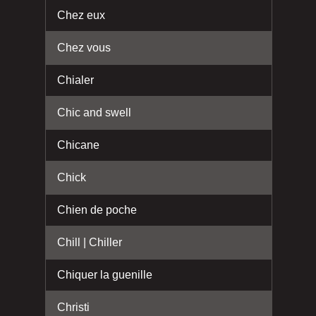
Chez eux
Chez vous
Chialer
Chic and swell
Chicane
Chick
Chien de poche
Chill | Chiller
Chiquer la guenille
Christi