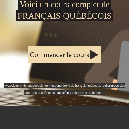
Voici un cours complet de
FRANÇAIS QUÉBÉCOIS
Commencer le cours
www.japprendslequebecois.com
est une
école de français québécois
qui propose des
cours de québécois
de qualité pour
étudier le québécois
.