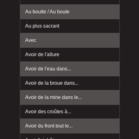
Au boutte / Au boute
Au plus sacrant
Avec
Avoir de l'allure
Avoir de l'eau dans...
Avoir de la broue dans...
Avoir de la mine dans le...
Avoir des croûtes à...
Avoir du front tout le...