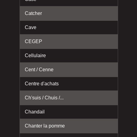
Catcher
Cave
CEGEP
Cellulaire
Cent / Cenne
Centre d'achats
Ch'suis / Chuis /...
Chandail
Chanter la pomme