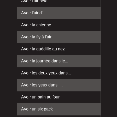
Avoir l'air bête
Avoir l'air d'...
Avoir la chienne
Avoir la fly à l'air
Avoir la guédille au nez
Avoir la journée dans le...
Avoir les deux yeux dans...
Avoir les yeux dans l...
Avoir un pain au four
Avoir un six pack