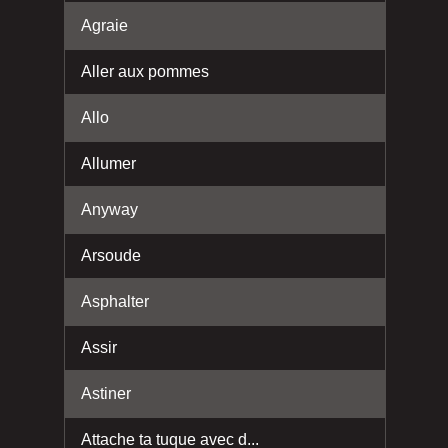
Agraie
Aller aux pommes
Allo
Allumer
Anyway
Arsoude
Asphalter
Assir
Astiner
Attache ta tuque avec d...