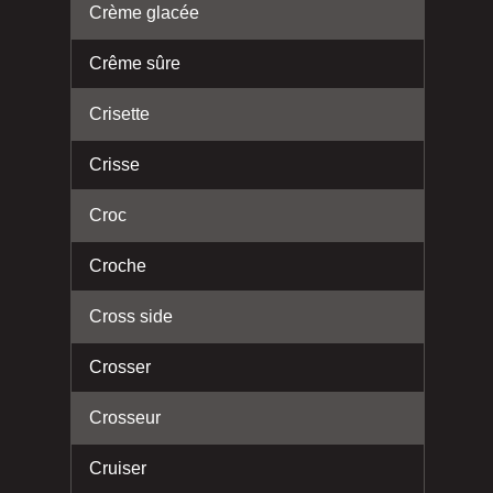
Crème glacée
Crême sûre
Crisette
Crisse
Croc
Croche
Cross side
Crosser
Crosseur
Cruiser