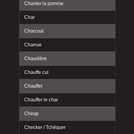
Chanter la pomme
Char
Charcoal
Charrue
Chaudière
Chauffe cul
Chauffer
Chauffer le char
Cheap
Checker / Tchéquer