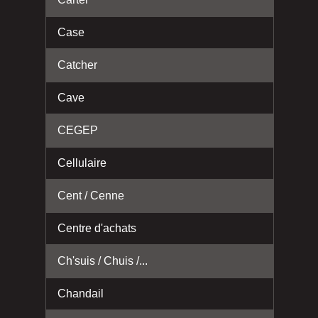
Case
Catcher
Cave
CEGEP
Cellulaire
Cent / Cenne
Centre d'achats
Ch'suis / Chuis /...
Chandail