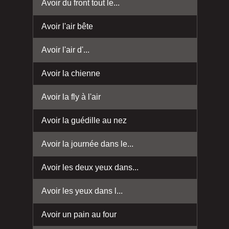
Avoir du front tout le...
Avoir l'air bête
Avoir l'air d'...
Avoir la chienne
Avoir la fly à l'air
Avoir la guédille au nez
Avoir la journée dans le...
Avoir les deux yeux dans...
Avoir les yeux dans l...
Avoir un pain au four