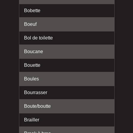
Bobette
Boeuf
Bol de toilette
Boucane
Bouette
Boules
Bourrasser
Boute/boutte
Brailler