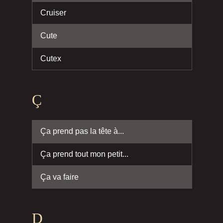
Cruiser
Cute
Cutex
Ç
Ça prend pas la tête à...
Ça prend tout mon petit...
Ça va faire
D