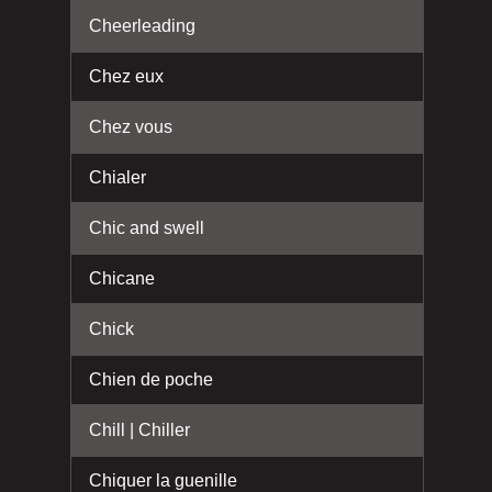
Cheerleading
Chez eux
Chez vous
Chialer
Chic and swell
Chicane
Chick
Chien de poche
Chill | Chiller
Chiquer la guenille