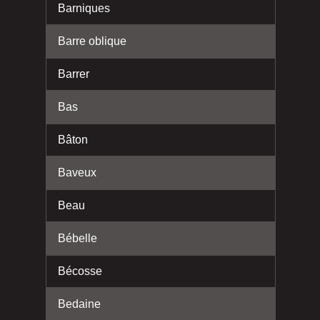
Barniques
Barre oblique
Barrer
Bas
Bâton
Baveux
Beau
Bébelle
Bécosse
Bedaine