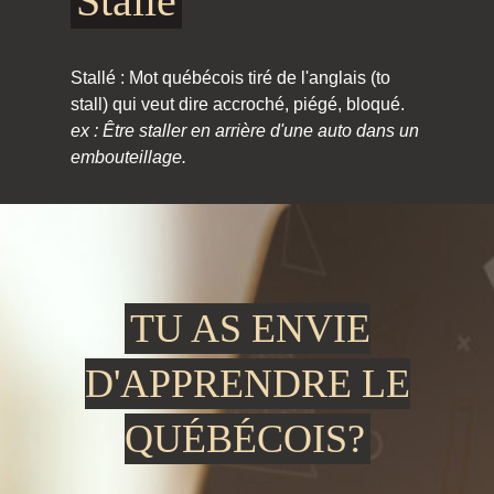
Stallé
Stallé : Mot québécois tiré de l'anglais (to
stall) qui veut dire accroché, piégé, bloqué.
ex : Être staller en arrière d'une auto dans un
embouteillage.
TU AS ENVIE
D'APPRENDRE LE
QUÉBÉCOIS?