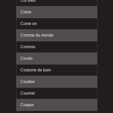
Col bleu
Colon
Come on
Comme du monde
Commis
Condo
Costume de bain
Coudon
Courriel
Craque