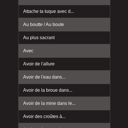
Attache ta tuque avec d...
Au boutte / Au boute
Au plus sacrant
Avec
Avoir de l'allure
Avoir de l'eau dans...
Avoir de la broue dans...
Avoir de la mine dans le...
Avoir des croûtes à...