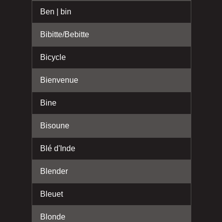
Ben | bin
Bibitte/Bebitte
Bicycle
Bienvenue
Bine
Bisoune
Blé d'Inde
Blender
Bleuet
Blonde