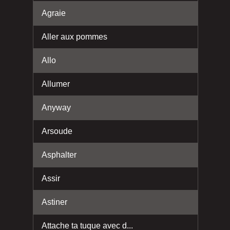
Agraie
Aller aux pommes
Allo
Allumer
Anyway
Arsoude
Asphalter
Assir
Astiner
Attache ta tuque avec d...