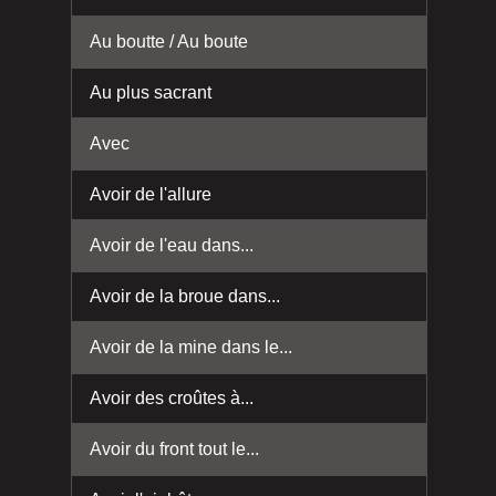
Au boutte / Au boute
Au plus sacrant
Avec
Avoir de l'allure
Avoir de l'eau dans...
Avoir de la broue dans...
Avoir de la mine dans le...
Avoir des croûtes à...
Avoir du front tout le...