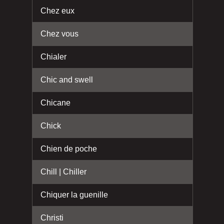
Chez eux
Chez vous
Chialer
Chic and swell
Chicane
Chick
Chien de poche
Chill | Chiller
Chiquer la guenille
Christi