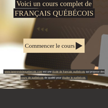
Voici un cours complet de
FRANÇAIS QUÉBÉCOIS
Commencer le cours
www.japprendslequebecois.com
est une
école de français québécois
qui propose des
cours de québécois
de qualité pour
étudier le québécois
.