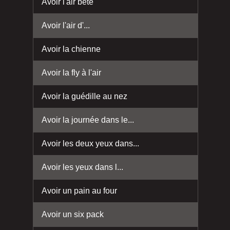
Avoir l'air bête
Avoir l'air d'...
Avoir la chienne
Avoir la fly à l'air
Avoir la guédille au nez
Avoir la journée dans le...
Avoir les deux yeux dans...
Avoir les yeux dans l...
Avoir un pain au four
Avoir un six pack