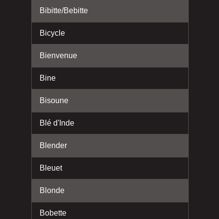
Bibitte/Bebitte
Bicycle
Bienvenue
Bine
Bisoune
Blé d'Inde
Blender
Bleuet
Blonde
Bobette