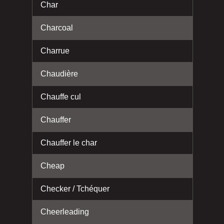
Char
Charcoal
Charrue
Chaudière
Chauffe cul
Chauffer
Chauffer le char
Cheap
Checker / Tchéquer
Cheerleading