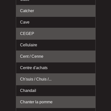
Catcher
Cave
CEGEP
Cellulaire
Cent / Cenne
Centre d'achats
Ch'suis / Chuis /...
Chandail
Chanter la pomme