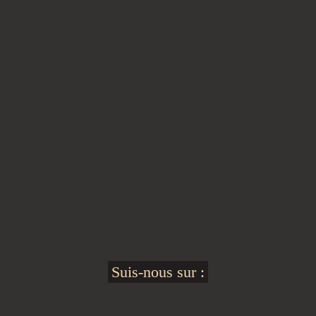
Suis-nous sur :