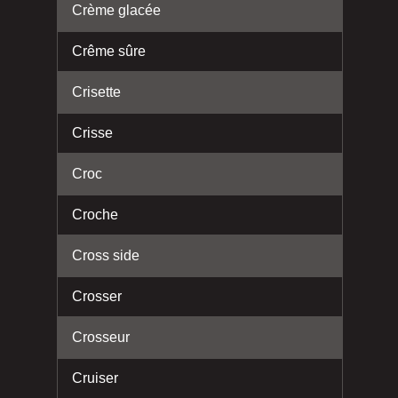
Crème glacée
Crême sûre
Crisette
Crisse
Croc
Croche
Cross side
Crosser
Crosseur
Cruiser