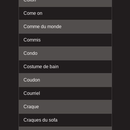
Come on
Comme du monde
Commis
Condo
Costume de bain
Coudon
Courriel
Craque
Craques du sofa