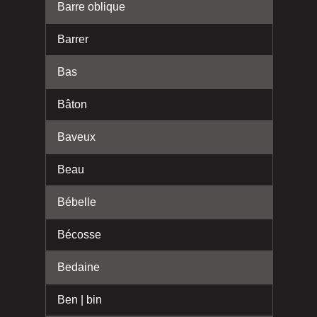
Barre oblique
Barrer
Bas
Bâton
Baveux
Beau
Bébelle
Bécosse
Bedaine
Ben | bin