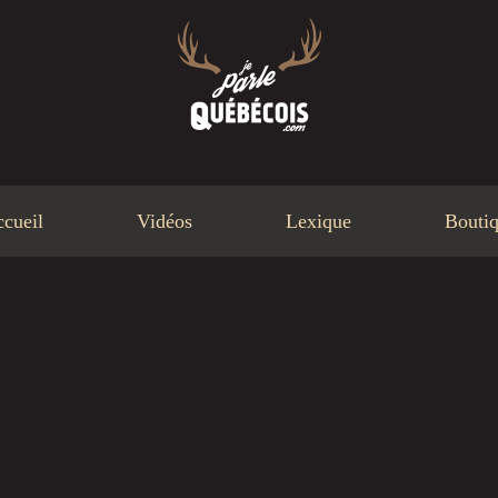
cueil
Vidéos
Lexique
Bouti