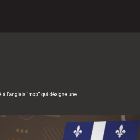
é à l'anglais "mop" qui désigne une