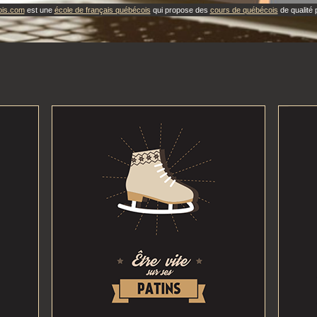
ois.com
est une
école de français québécois
qui propose des
cours de québécois
de qualité