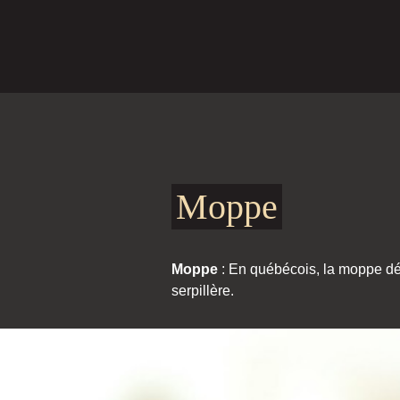
Moppe
Moppe
: En québécois, la moppe dés
serpillère.