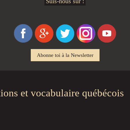
Suis-nous sur :
Abonne toi à la Newsletter
tions et vocabulaire québécois