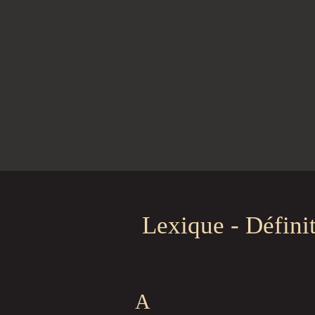
Lexique - Défini
A