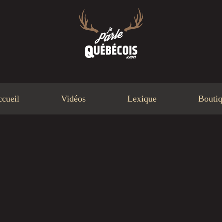
cueil
Vidéos
Lexique
Bouti