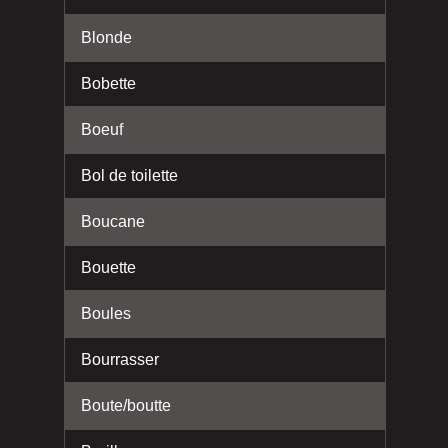
Blonde
Bobette
Boeuf
Bol de toilette
Boucane
Bouette
Boules
Bourrasser
Boute/boutte