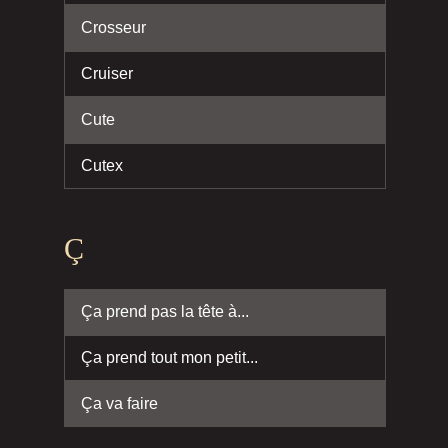
Crosseur
Cruiser
Cute
Cutex
Ç
Ça prend pas la tête à...
Ça prend tout mon petit...
Ça va faire