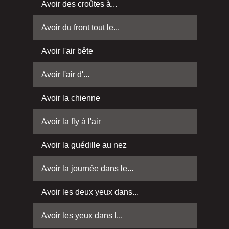
Avoir des croûtes à...
Avoir du front tout le...
Avoir l'air bête
Avoir l'air d'...
Avoir la chienne
Avoir la fly à l'air
Avoir la guédille au nez
Avoir la journée dans le...
Avoir les deux yeux dans...
Avoir les yeux dans l...