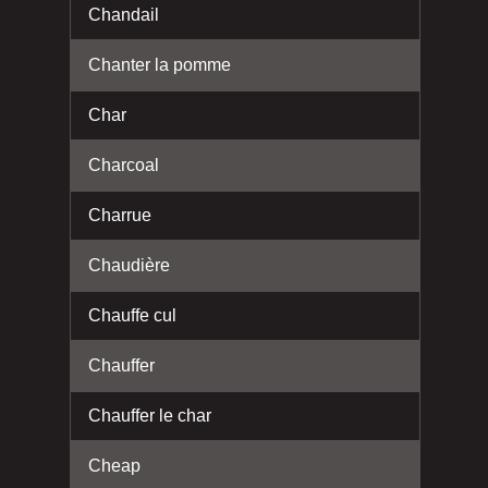
Chandail
Chanter la pomme
Char
Charcoal
Charrue
Chaudière
Chauffe cul
Chauffer
Chauffer le char
Cheap