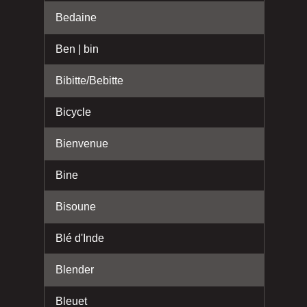
Bedaine
Ben | bin
Bibitte/Bebitte
Bicycle
Bienvenue
Bine
Bisoune
Blé d'Inde
Blender
Bleuet