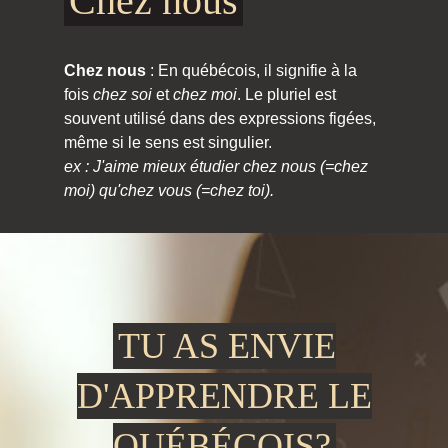
Chez nous
Chez nous
: En québécois, il signifie à la
fois
chez soi
et
chez moi
. Le pluriel est
souvent utilisé dans des expressions figées,
même si le sens est singulier.
ex : J'aime mieux étudier chez nous (=chez
moi) qu'chez vous (=chez toi).
TU AS ENVIE
D'APPRENDRE LE
QUÉBÉCOIS?