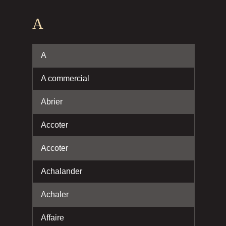
A
A
A commercial
Abrier
Accoter
Accoter
Achalander
Achaler
Affaire