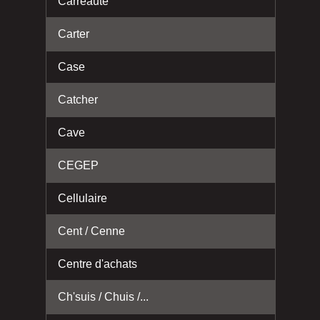
Carreauté
Carter
Case
Catcher
Cave
CEGEP
Cellulaire
Cent / Cenne
Centre d'achats
Ch'suis / Chuis /...