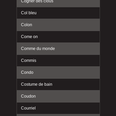
Cogner des clous
Col bleu
Colon
Come on
Comme du monde
Commis
Condo
Costume de bain
Coudon
Courriel