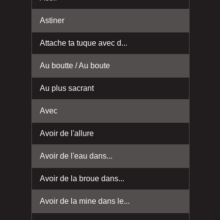
Astiner
Attache ta tuque avec d...
Au boutte / Au boute
Au plus sacrant
Avec
Avoir de l'allure
Avoir de l'eau dans...
Avoir de la broue dans...
Avoir de la mine dans le...