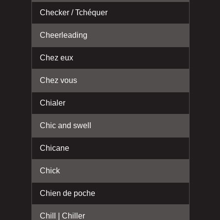
Checker / Tchéquer
Cheerleading
Chez eux
Chez vous
Chialer
Chic and swell
Chicane
Chick
Chien de poche
Chill | Chiller