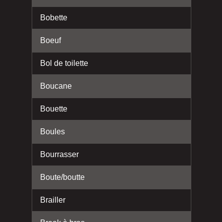
Bobette
Boeuf
Bol de toilette
Boucane
Bouette
Boules
Bourrasser
Boute/boutte
Brailler