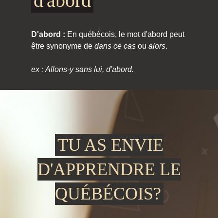
d'abord
D'abord :
En québécois, le mot d'abord peut
être synonyme de
dans ce cas
ou
alors
.
ex : Allons-y sans lui, d'abord.
TU AS ENVIE
D'APPRENDRE LE
QUÉBÉCOIS?