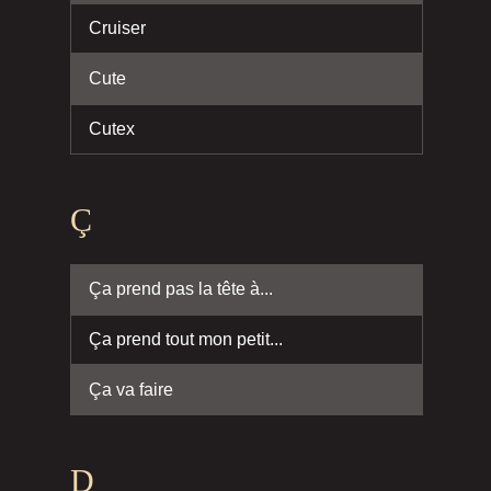
Cruiser
Cute
Cutex
Ç
Ça prend pas la tête à...
Ça prend tout mon petit...
Ça va faire
D