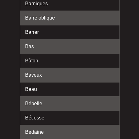
Barniques
Barre oblique
Barrer
Bas
Bâton
Baveux
Beau
Bébelle
Bécosse
Bedaine