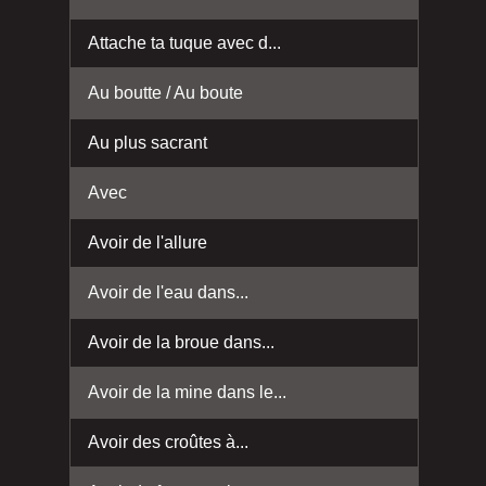
Attache ta tuque avec d...
Au boutte / Au boute
Au plus sacrant
Avec
Avoir de l'allure
Avoir de l'eau dans...
Avoir de la broue dans...
Avoir de la mine dans le...
Avoir des croûtes à...