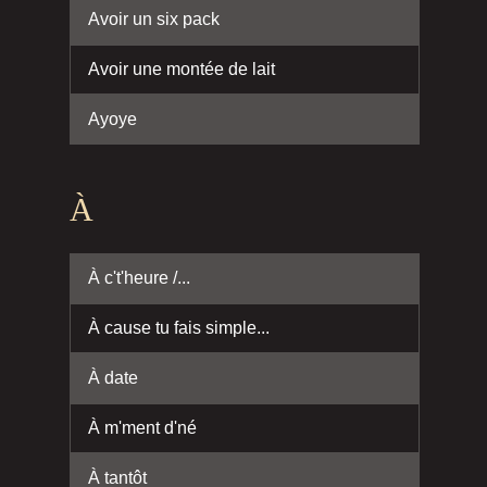
Avoir un six pack
Avoir une montée de lait
Ayoye
À
À c't'heure /...
À cause tu fais simple...
À date
À m'ment d'né
À tantôt