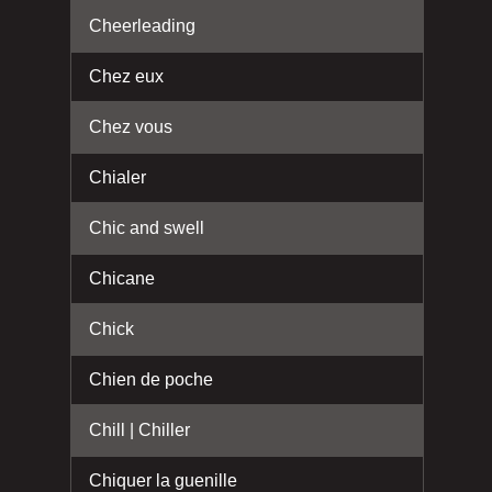
Cheerleading
Chez eux
Chez vous
Chialer
Chic and swell
Chicane
Chick
Chien de poche
Chill | Chiller
Chiquer la guenille