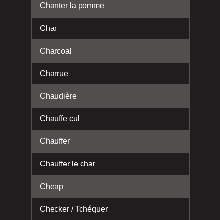
Chanter la pomme
Char
Charcoal
Charrue
Chaudière
Chauffe cul
Chauffer
Chauffer le char
Cheap
Checker / Tchéquer