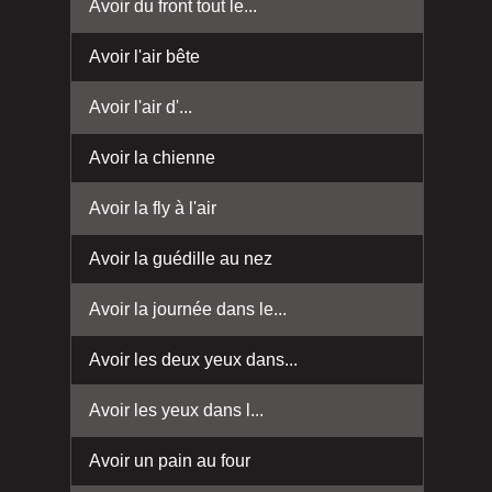
Avoir du front tout le...
Avoir l'air bête
Avoir l'air d'...
Avoir la chienne
Avoir la fly à l'air
Avoir la guédille au nez
Avoir la journée dans le...
Avoir les deux yeux dans...
Avoir les yeux dans l...
Avoir un pain au four