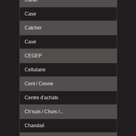
Case
Catcher
Cave
CEGEP
Cellulaire
Cent / Cenne
Centre d'achats
Ch'suis / Chuis /...
Chandail