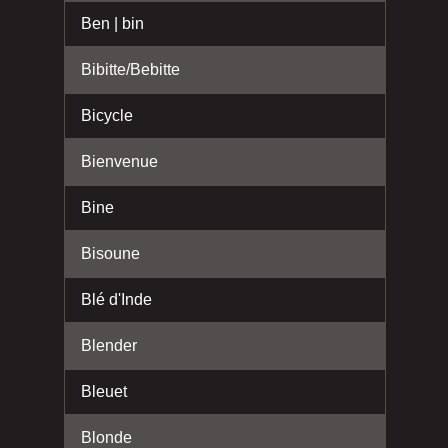
Ben | bin
Bibitte/Bebitte
Bicycle
Bienvenue
Bine
Bisoune
Blé d'Inde
Blender
Bleuet
Blonde