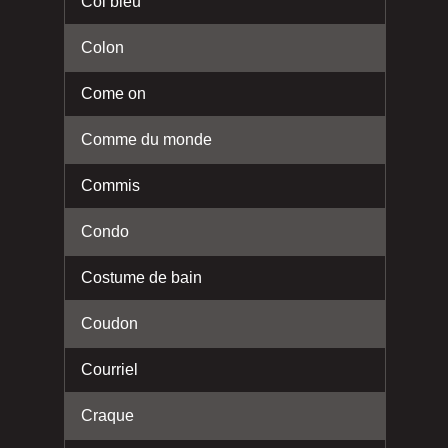
Col bleu
Colon
Come on
Comme du monde
Commis
Condo
Costume de bain
Coudon
Courriel
Craque